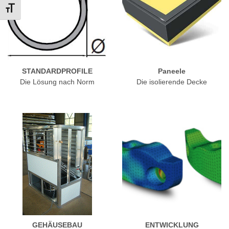
TOGGLE FONT SIZE
STANDARDPROFILE
Paneele
Die Lösung nach Norm
Die isolierende Decke
GEHÄUSEBAU
ENTWICKLUNG