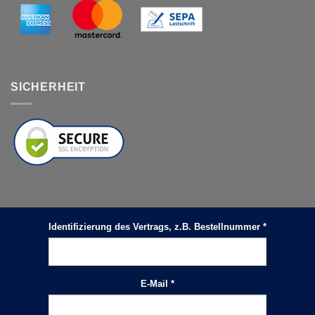
SICHERHEIT
Identifizierung des Vertrags, z.B. Bestellnummer
*
E-Mail
*