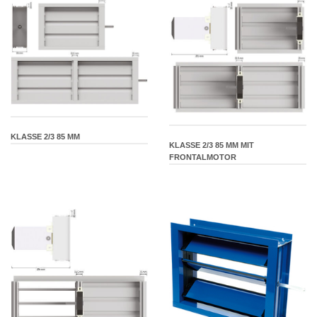
KLASSE 2/3 85 MM
KLASSE 2/3 85 MM MIT
FRONTALMOTOR