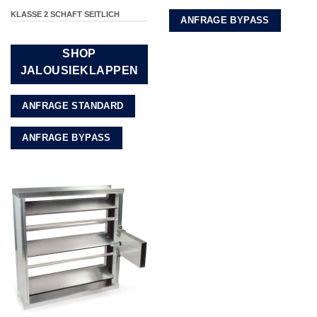
KLASSE 2 SCHAFT SEITLICH
ANFRAGE BYPASS
SHOP
JALOUSIEKLAPPEN
ANFRAGE STANDARD
ANFRAGE BYPASS