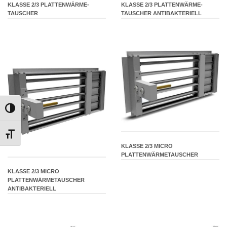
KLASSE 2/3 PLATTENWÄRME-
KLASSE 2/3 PLATTENWÄRME-
TAUSCHER
TAUSCHER ANTIBAKTERIELL
TOGGLE HIGH CONTRAST
TOGGLE FONT SIZE
KLASSE 2/3 MICRO
PLATTENWÄRMETAUSCHER
KLASSE 2/3 MICRO
PLATTENWÄRMETAUSCHER
ANTIBAKTERIELL