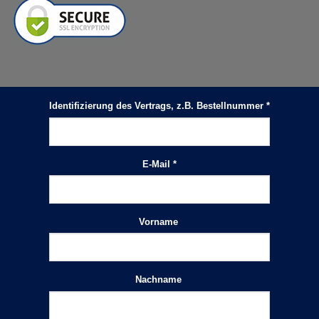
Identifizierung des Vertrags, z.B. Bestellnummer
*
E-Mail
*
Vorname
E-
Mail
(wiederholen)
*
Nachname