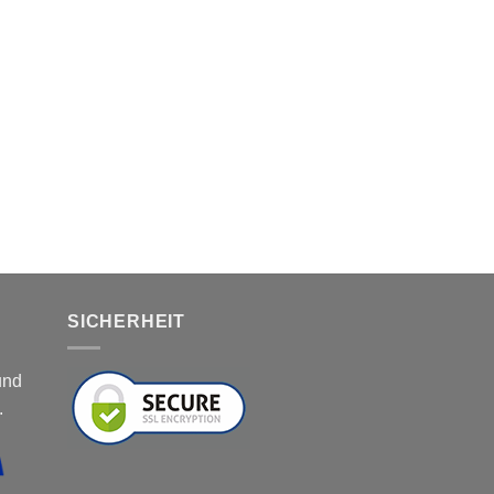
SICHERHEIT
und
.