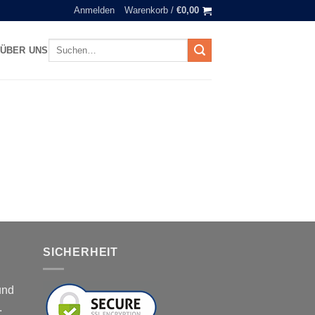
Anmelden
Warenkorb /
€
0,00
Suchen
ÜBER UNS
nach:
SICHERHEIT
und
.