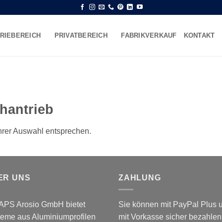
RIEBEREICH
PRIVATBEREICH
FABRIKVERKAUF
KONTAKT
hantrieb
hrer Auswahl entsprechen.
ER UNS
ZAHLUNG
 APS Arosio GmbH bietet
Sie können mit PayPal Plus 
eme aus Aluminiumprofilen
mit Vorkasse sicher bezahlen