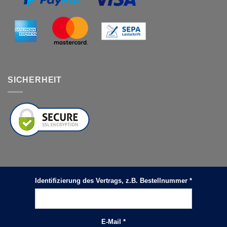
SICHERHEIT
Identifizierung des Vertrags, z.B. Bestellnummer
*
E-Mail
*