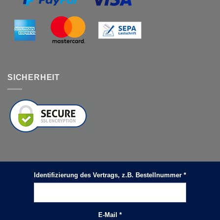
SICHERHEIT
Identifizierung des Vertrags, z.B. Bestellnummer
*
E-Mail
*