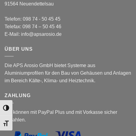
91564 Neuendettelsau
Telefon: 098 74 - 50 45 45
Telefax: 098 74 – 50 45 46
E-Mail: info@apsarosio.de
ÜBER UNS
Die APS Arosio GmbH bietet Systeme aus
Aluminiumprofilen für den Bau von Gehäusen und Anlagen
im Bereich Kälte-, Klima- und Heiztechnik.
ZAHLUNG
TOGGLE HIGH CONTRAST
Sie können mit PayPal Plus und mit Vorkasse sicher
bezahlen.
TOGGLE FONT SIZE